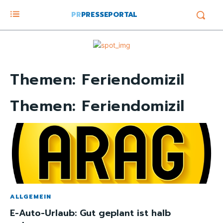
PR
PRESSEPORTAL
Themen:
Feriendomizil
Themen:
Feriendomizil
ALLGEMEIN
E-Auto-Urlaub: Gut geplant ist halb