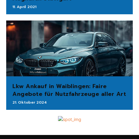
11. April 2021
Lkw Ankauf in Waiblingen: Faire
Angebote für Nutzfahrzeuge aller Art
21. Oktober 2024