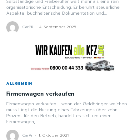
Selbständige und Freiberufler weit mehr als eine rein
organisatorische Entscheidung. Er berührt steuerliche
Aspekte, buchhalterische Dokumentation und...
CarPR
-
4. September 2025
ALLGEMEIN
Firmenwagen verkaufen
Firmenwagen verkaufen - wenn der Geldbringer weichen
muss Liegt die Nutzung eines Fahrzeuges über zehn
Prozent für den Betrieb, handelt es sich um einen
Firmenwagen,...
CarPr
-
1. Oktober 2021