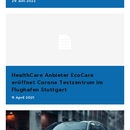
29. Juni 2022
HealthCare Anbieter EcoCare
eröffnet Corona Testzentrum im
Flughafen Stuttgart
11. April 2021