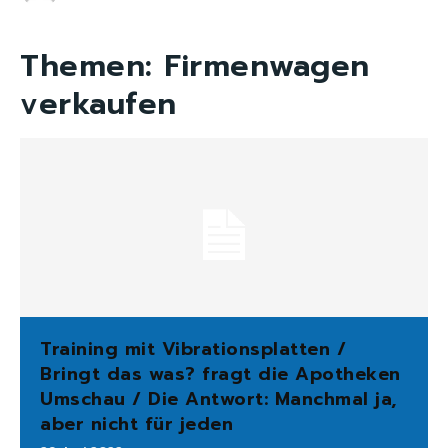
Themen:
Firmenwagen
verkaufen
Training mit Vibrationsplatten /
Bringt das was? fragt die Apotheken
Umschau / Die Antwort: Manchmal ja,
aber nicht für jeden