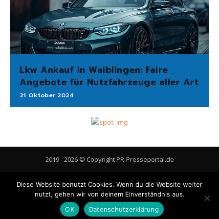
Lkw Ankauf in Waiblingen: Faire
Angebote für Nutzfahrzeuge aller Art
21. Oktober 2024
2019 - 2026 © Copyright PR-Presseportal.de
AGB
Datenschutzerklärung
FAQ
Impressum
Kontakt
Diese Website benutzt Cookies. Wenn du die Website weiter
Gastbeitrag veröffentlichen
Cookie-Richtlinie (EU)
nutzt, gehen wir von deinem Einverständnis aus.
OK
Datenschutzerklärung