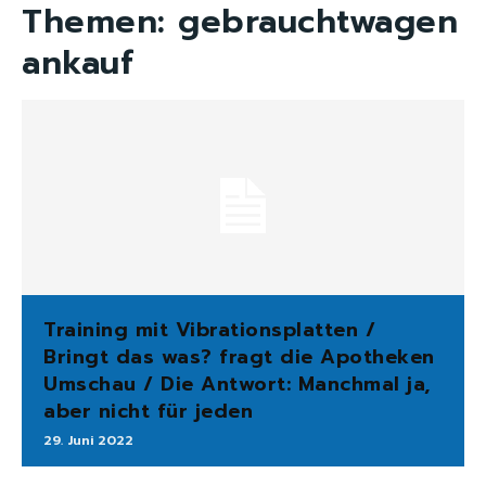
Themen:
gebrauchtwagen
ankauf
Training mit Vibrationsplatten /
Bringt das was? fragt die Apotheken
Umschau / Die Antwort: Manchmal ja,
aber nicht für jeden
29. Juni 2022