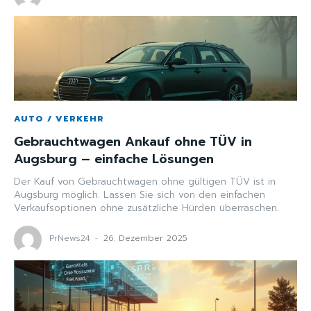
AUTO / VERKEHR
Gebrauchtwagen Ankauf ohne TÜV in
Augsburg – einfache Lösungen
Der Kauf von Gebrauchtwagen ohne gültigen TÜV ist in
Augsburg möglich. Lassen Sie sich von den einfachen
Verkaufsoptionen ohne zusätzliche Hürden überraschen.
PrNews24
-
26. Dezember 2025