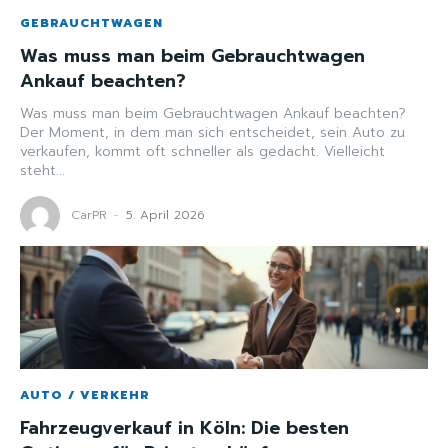
GEBRAUCHTWAGEN
Was muss man beim Gebrauchtwagen
Ankauf beachten?
Was muss man beim Gebrauchtwagen Ankauf beachten?
Der Moment, in dem man sich entscheidet, sein Auto zu
verkaufen, kommt oft schneller als gedacht. Vielleicht
steht...
CarPR
-
5. April 2026
AUTO / VERKEHR
Fahrzeugverkauf in Köln: Die besten