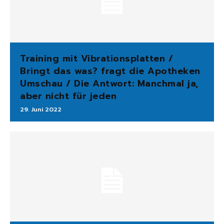
Training mit Vibrationsplatten /
Bringt das was? fragt die Apotheken
Umschau / Die Antwort: Manchmal ja,
aber nicht für jeden
29. Juni 2022