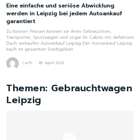
Eine einfache und seriöse Abwicklung
werden in Leipzig bei jedem Autoankauf
garantiert
Zu besten Preisen können sie ihren Gebrauchten,
Transporter, Sportwagen und sogar ihr Cabrio mit defektem
Dach verkaufen Autoankauf Leipzig Der Autoankauf Leipzig
kauft im gesamten Stadtgebiet...
CarPr
-
18. April 2021
Themen:
Gebrauchtwagen
Leipzig