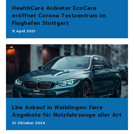
HealthCare Anbieter EcoCare
eröffnet Corona Testzentrum im
Flughafen Stuttgart
11. April 2021
Lkw Ankauf in Waiblingen: Faire
Angebote für Nutzfahrzeuge aller Art
21. Oktober 2024