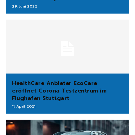
29. Juni 2022
HealthCare Anbieter EcoCare
eröffnet Corona Testzentrum im
Flughafen Stuttgart
11. April 2021