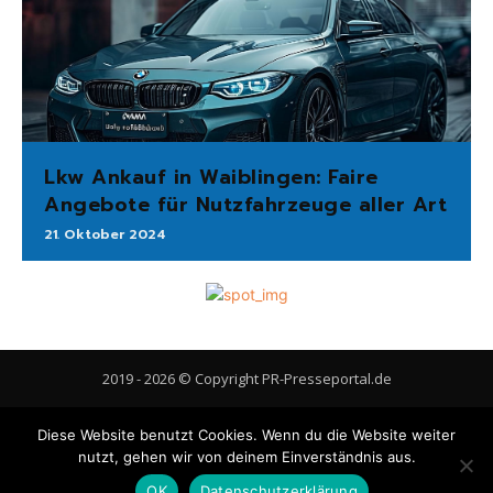
Lkw Ankauf in Waiblingen: Faire
Angebote für Nutzfahrzeuge aller Art
21. Oktober 2024
2019 - 2026 © Copyright PR-Presseportal.de
AGB
Datenschutzerklärung
FAQ
Impressum
Kontakt
Diese Website benutzt Cookies. Wenn du die Website weiter
Gastbeitrag veröffentlichen
Cookie-Richtlinie (EU)
nutzt, gehen wir von deinem Einverständnis aus.
OK
Datenschutzerklärung