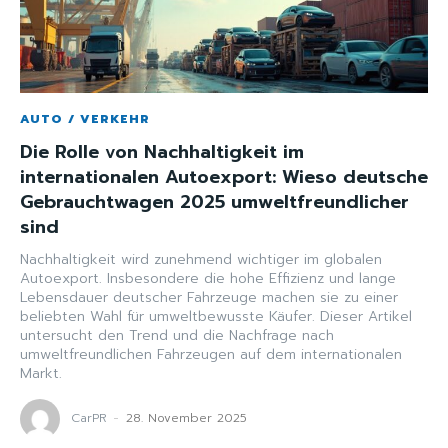
AUTO / VERKEHR
Die Rolle von Nachhaltigkeit im
internationalen Autoexport: Wieso deutsche
Gebrauchtwagen 2025 umweltfreundlicher
sind
Nachhaltigkeit wird zunehmend wichtiger im globalen
Autoexport. Insbesondere die hohe Effizienz und lange
Lebensdauer deutscher Fahrzeuge machen sie zu einer
beliebten Wahl für umweltbewusste Käufer. Dieser Artikel
untersucht den Trend und die Nachfrage nach
umweltfreundlichen Fahrzeugen auf dem internationalen
Markt.
CarPR
-
28. November 2025