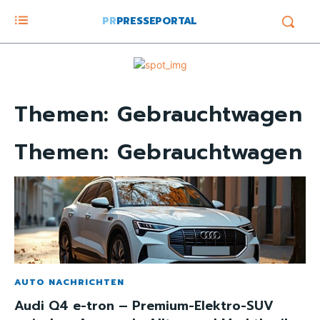
PR
PRESSEPORTAL
Themen:
Gebrauchtwagen
Themen:
Gebrauchtwagen
AUTO NACHRICHTEN
Audi Q4 e-tron – Premium-Elektro-SUV