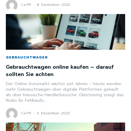
CarPR
-
8. Dezember 2025
GEBRAUCHTWAGEN
Gebrauchtwagen online kaufen – darauf
sollten Sie achten
Der Online-Automarkt wächst seit Jahren – heute werden
mehr Gebrauchtwagen über digitale Plattformen gekauft
als über klassische Händlerbesuche. Gleichzeitig steigt das
Risiko für Fehlkäufe,...
CarPR
-
3. Dezember 2025