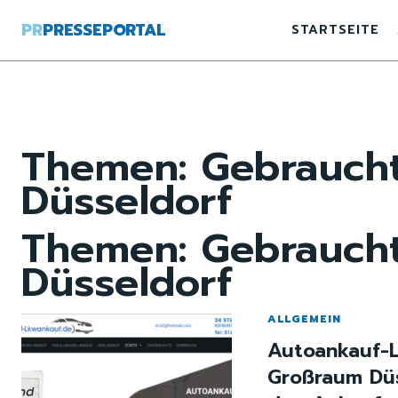
PR
PRESSEPORTAL
STARTSEITE
Themen:
Gebrauch
Düsseldorf
Themen:
Gebrauch
Düsseldorf
ALLGEMEIN
Autoankauf-L
Großraum Düs