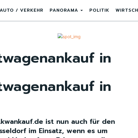
AUTO / VERKEHR
PANORAMA
POLITIK
WIRTSC
twagenankauf in
twagenankauf in
kwankauf.de ist nun auch für den
seldorf im Einsatz, wenn es um