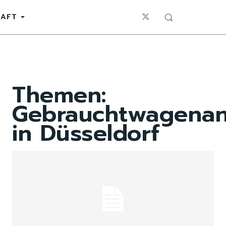
HAFT
Themen:
Gebrauchtwagenan
in Düsseldorf