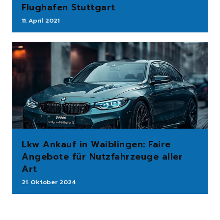
Flughafen Stuttgart
11. April 2021
Lkw Ankauf in Waiblingen: Faire
Angebote für Nutzfahrzeuge aller
Art
21. Oktober 2024