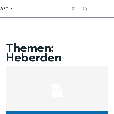
HAFT
Themen:
Heberden