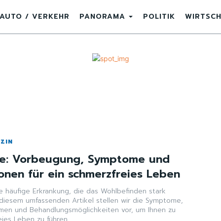
AUTO / VERKEHR
PANORAMA
POLITIK
WIRTSC
IZIN
ose: Vorbeugung, Symptome und
onen für ein schmerzfreies Leben
ne häufige Erkrankung, die das Wohlbefinden stark
n diesem umfassenden Artikel stellen wir die Symptome,
n und Behandlungsmöglichkeiten vor, um Ihnen zu
eies Leben zu führen.