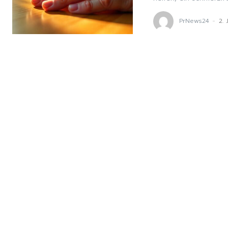
PrNews24
-
2. 