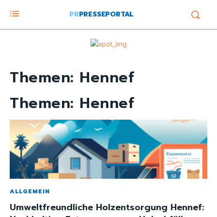
PR
PRESSEPORTAL
Themen:
Hennef
Themen:
Hennef
ALLGEMEIN
Umweltfreundliche Holzentsorgung Hennef: