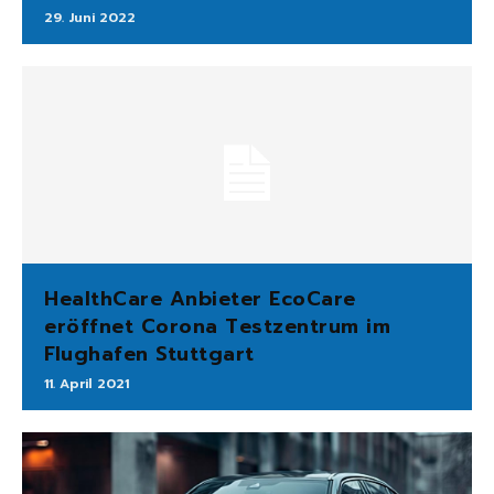
29. Juni 2022
HealthCare Anbieter EcoCare
eröffnet Corona Testzentrum im
Flughafen Stuttgart
11. April 2021