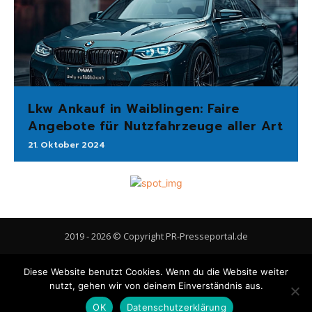
Lkw Ankauf in Waiblingen: Faire
Angebote für Nutzfahrzeuge aller Art
21. Oktober 2024
2019 - 2026 © Copyright PR-Presseportal.de
AGB
Datenschutzerklärung
FAQ
Impressum
Kontakt
Diese Website benutzt Cookies. Wenn du die Website weiter
Gastbeitrag veröffentlichen
Cookie-Richtlinie (EU)
nutzt, gehen wir von deinem Einverständnis aus.
OK
Datenschutzerklärung