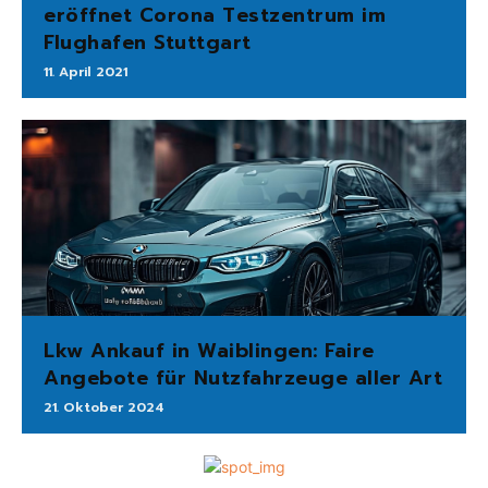
eröffnet Corona Testzentrum im
Flughafen Stuttgart
11. April 2021
Lkw Ankauf in Waiblingen: Faire
Angebote für Nutzfahrzeuge aller Art
21. Oktober 2024