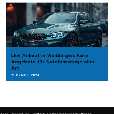
Lkw Ankauf in Waiblingen: Faire
Angebote für Nutzfahrzeuge aller
Art
21. Oktober 2024