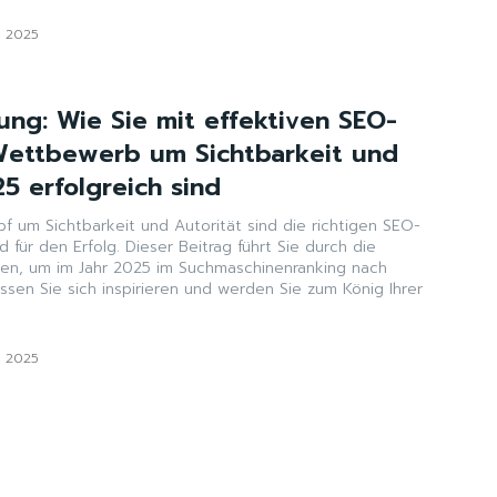
i 2025
ung: Wie Sie mit effektiven SEO-
Wettbewerb um Sichtbarkeit und
5 erfolgreich sind
f um Sichtbarkeit und Autorität sind die richtigen SEO-
 für den Erfolg. Dieser Beitrag führt Sie durch die
en, um im Jahr 2025 im Suchmaschinenranking nach
sen Sie sich inspirieren und werden Sie zum König Ihrer
i 2025