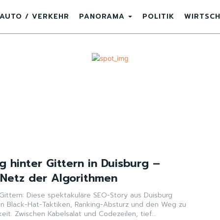
AUTO / VERKEHR
PANORAMA
POLITIK
WIRTSC
 hinter Gittern in Duisburg –
Netz der Algorithmen
Gittern: Diese spektakuläre SEO-Story aus Duisburg
von Black-Hat-Taktiken, Ranking-Absturz und den Weg zu
eit. Zwischen Kabelsalat und Codezeilen, tief...