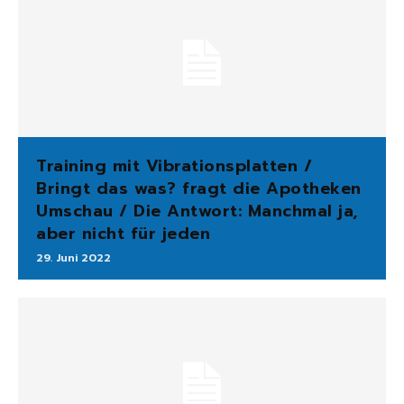
Training mit Vibrationsplatten /
Bringt das was? fragt die Apotheken
Umschau / Die Antwort: Manchmal ja,
aber nicht für jeden
29. Juni 2022