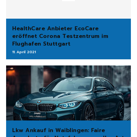
HealthCare Anbieter EcoCare
eröffnet Corona Testzentrum im
Flughafen Stuttgart
11. April 2021
Lkw Ankauf in Waiblingen: Faire