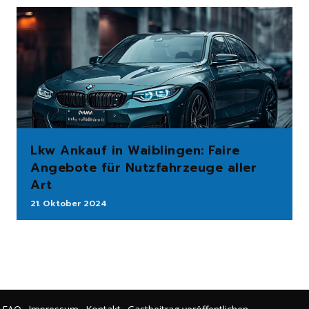
Lkw Ankauf in Waiblingen: Faire
Angebote für Nutzfahrzeuge aller
Art
21. Oktober 2024