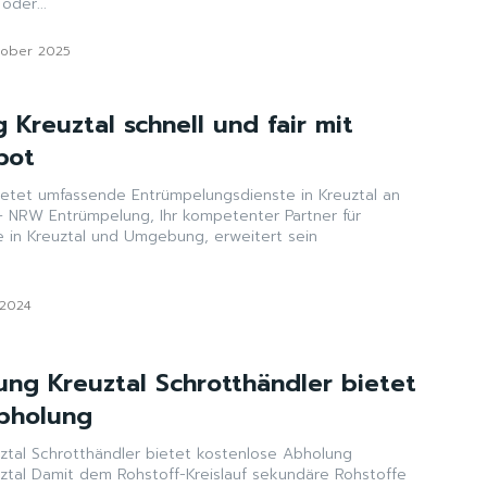
oder...
tober 2025
Kreuztal schnell und fair mit
bot
etet umfassende Entrümpelungsdienste in Kreuztal an
– NRW Entrümpelung, Ihr kompetenter Partner für
 in Kreuztal und Umgebung, erweitert sein
 2024
ung Kreuztal Schrotthändler bietet
bholung
ztal Schrotthändler bietet kostenlose Abholung
ztal Damit dem Rohstoff-Kreislauf sekundäre Rohstoffe