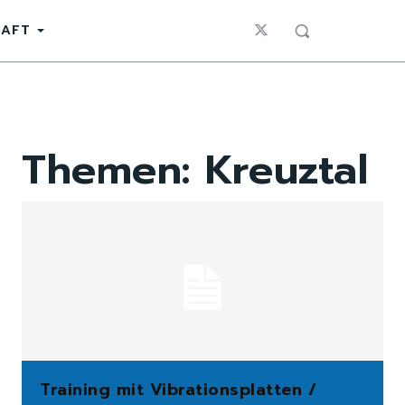
HAFT
Themen:
Kreuztal
Training mit Vibrationsplatten /