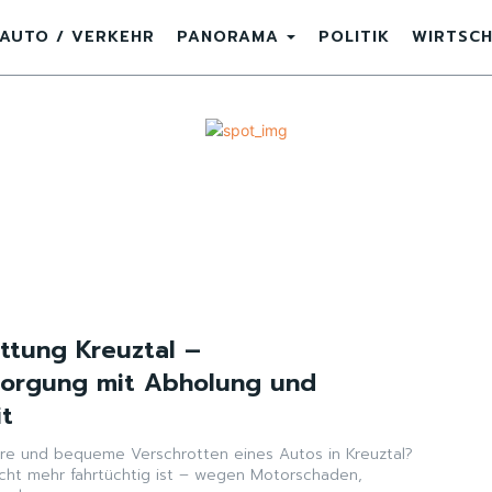
AUTO / VERKEHR
PANORAMA
POLITIK
WIRTSC
ttung Kreuztal –
sorgung mit Abholung und
it
ere und bequeme Verschrotten eines Autos in Kreuztal?
cht mehr fahrtüchtig ist – wegen Motorschaden,