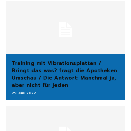
Training mit Vibrationsplatten /
Bringt das was? fragt die Apotheken
Umschau / Die Antwort: Manchmal ja,
aber nicht für jeden
29. Juni 2022