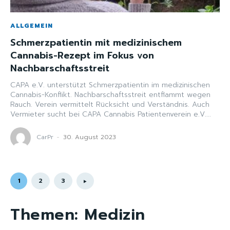
ALLGEMEIN
Schmerzpatientin mit medizinischem
Cannabis-Rezept im Fokus von
Nachbarschaftsstreit
CAPA e.V. unterstützt Schmerzpatientin im medizinischen
Cannabis-Konflikt. Nachbarschaftsstreit entflammt wegen
Rauch. Verein vermittelt Rücksicht und Verständnis. Auch
Vermieter sucht bei CAPA Cannabis Patientenverein e.V....
CarPr
-
30. August 2023
1
2
3
Themen:
Medizin