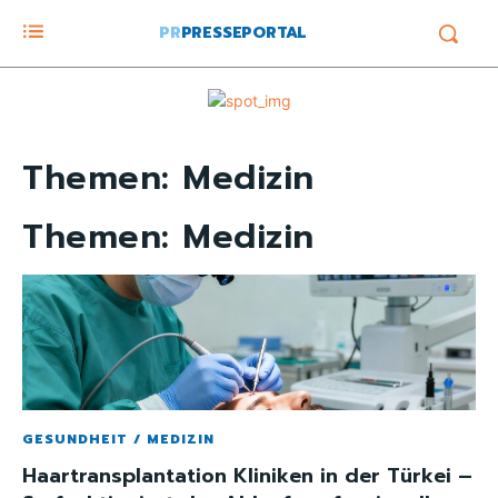
PR
PRESSEPORTAL
Themen:
Medizin
Themen:
Medizin
GESUNDHEIT / MEDIZIN
Haartransplantation Kliniken in der Türkei –