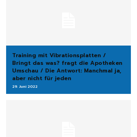
Training mit Vibrationsplatten /
Bringt das was? fragt die Apotheken
Umschau / Die Antwort: Manchmal ja,
aber nicht für jeden
29. Juni 2022