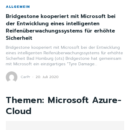
ALLGEMEIN
Bridgestone kooperiert mit Microsoft bei
der Entwicklung eines intelligenten
Reifenüberwachungssystems für erhöhte
Sicherheit
Bridgestone kooperiert mit Microsoft bei der Entwicklung
eines intelligenten Reifenüberwachungssystems für erhöhte
Sicherheit Bad Homburg (ots) Bridgestone hat gemeinsam
mit Microsoft ein einzigartiges "Tyre Damage...
CarPr
-
20. Juli 2020
Themen:
Microsoft Azure-
Cloud