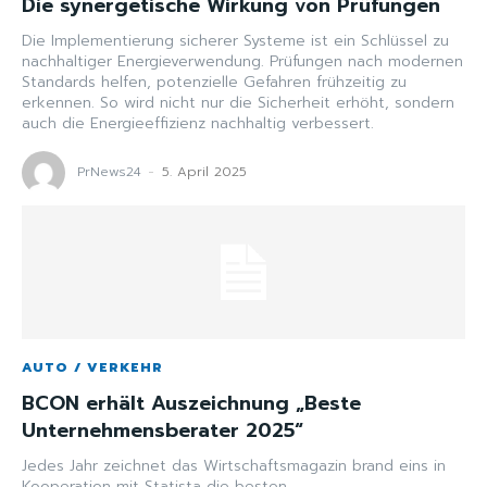
Die synergetische Wirkung von Prüfungen
Die Implementierung sicherer Systeme ist ein Schlüssel zu
nachhaltiger Energieverwendung. Prüfungen nach modernen
Standards helfen, potenzielle Gefahren frühzeitig zu
erkennen. So wird nicht nur die Sicherheit erhöht, sondern
auch die Energieeffizienz nachhaltig verbessert.
PrNews24
-
5. April 2025
AUTO / VERKEHR
BCON erhält Auszeichnung „Beste
Unternehmensberater 2025“
Jedes Jahr zeichnet das Wirtschaftsmagazin brand eins in
Kooperation mit Statista die besten