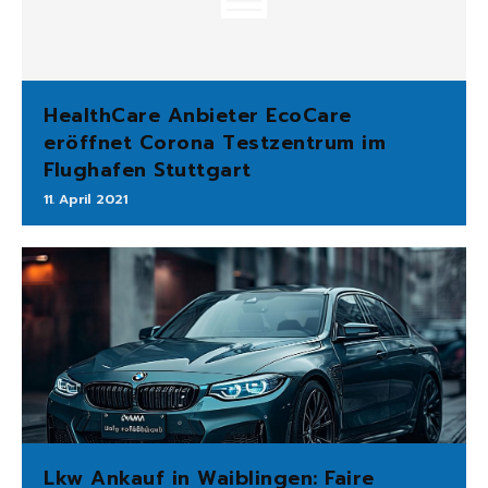
HealthCare Anbieter EcoCare
eröffnet Corona Testzentrum im
Flughafen Stuttgart
11. April 2021
Lkw Ankauf in Waiblingen: Faire