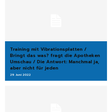
Training mit Vibrationsplatten /
Bringt das was? fragt die Apotheken
Umschau / Die Antwort: Manchmal ja,
aber nicht für jeden
29. Juni 2022