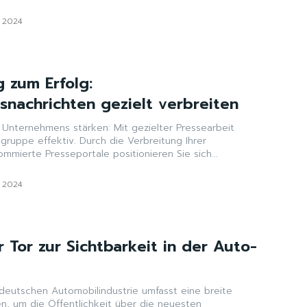
z 2024
 zum Erfolg:
nachrichten gezielt verbreiten
s Unternehmens stärken: Mit gezielter Pressearbeit
elgruppe effektiv. Durch die Verbreitung Ihrer
mmierte Presseportale positionieren Sie sich...
z 2024
r Tor zur Sichtbarkeit in der Auto-
 deutschen Automobilindustrie umfasst eine breite
en, um die Öffentlichkeit über die neuesten