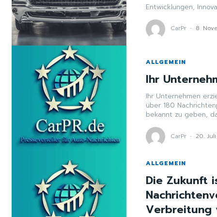
Entwicklungen, Innova
CarPr
-
8. Nov
ALLGEMEIN
Ihr Unterneh
Ihr Unternehmen erzie
über 180 Nachrichten
bekannt zu geben, das
CarPr
-
20. Jul
ALLGEMEIN
Die Zukunft i
Nachrichtenve
Verbreitung 