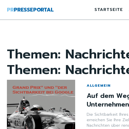
PR
PRESSEPORTAL
STARTSEITE
Themen:
Nachricht
Themen:
Nachricht
ALLGEMEIN
Auf dem Weg
Unternehmens
Die Sichtbarkeit Ihre
erreichen Sie Ihre Zi
Nachrichten über reno