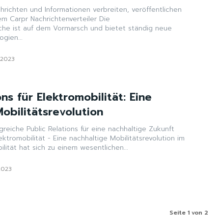
chrichten und Informationen verbreiten, veröffentlichen
m Carpr Nachrichtenverteiler Die
nche ist auf dem Vormarsch und bietet ständig neue
gien...
i 2023
ons für Elektromobilität: Eine
obilitätsrevolution
lgreiche Public Relations für eine nachhaltige Zukunft
lektromobilität - Eine nachhaltige Mobilitätsrevolution im
ilität hat sich zu einem wesentlichen...
 2023
Seite 1 von 2