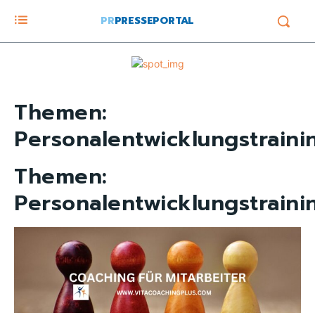
PR
PRESSEPORTAL
Themen:
Personalentwicklungstraini
Themen:
Personalentwicklungstraini