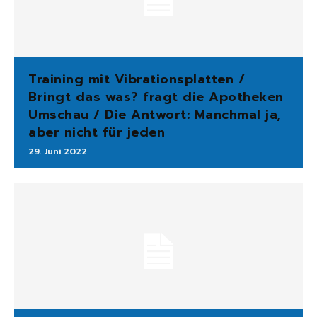
Training mit Vibrationsplatten /
Bringt das was? fragt die Apotheken
Umschau / Die Antwort: Manchmal ja,
aber nicht für jeden
29. Juni 2022