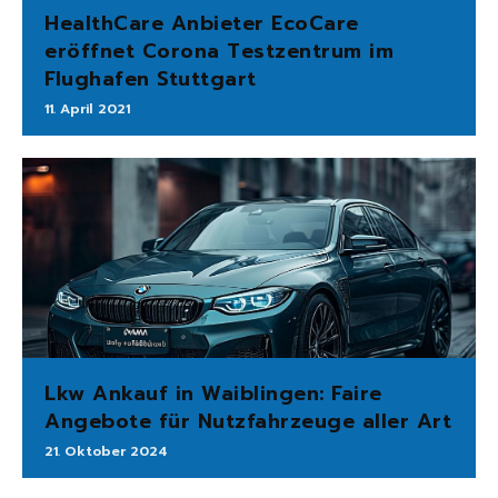
HealthCare Anbieter EcoCare
eröffnet Corona Testzentrum im
Flughafen Stuttgart
11. April 2021
Lkw Ankauf in Waiblingen: Faire
Angebote für Nutzfahrzeuge aller Art
21. Oktober 2024