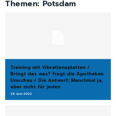
Themen:
Potsdam
Training mit Vibrationsplatten /
Bringt das was? fragt die Apotheken
Umschau / Die Antwort: Manchmal ja,
aber nicht für jeden
29. Juni 2022