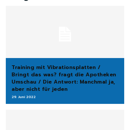
Training mit Vibrationsplatten /
Bringt das was? fragt die Apotheken
Umschau / Die Antwort: Manchmal ja,
aber nicht für jeden
29. Juni 2022