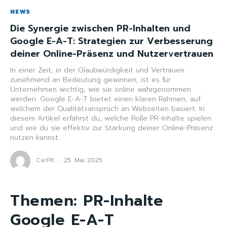
NEWS
Die Synergie zwischen PR-Inhalten und
Google E-A-T: Strategien zur Verbesserung
deiner Online-Präsenz und Nutzervertrauen
In einer Zeit, in der Glaubwürdigkeit und Vertrauen
zunehmend an Bedeutung gewinnen, ist es für
Unternehmen wichtig, wie sie online wahrgenommen
werden. Google E-A-T bietet einen klaren Rahmen, auf
welchem der Qualitätsanspruch an Webseiten basiert. In
diesem Artikel erfährst du, welche Rolle PR-Inhalte spielen
und wie du sie effektiv zur Stärkung deiner Online-Präsenz
nutzen kannst.
CarPR
-
25. Mai 2025
Themen:
PR-Inhalte
Google E-A-T