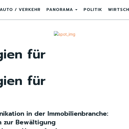
AUTO / VERKEHR
PANORAMA
POLITIK
WIRTSC
gien für
gien für
ikation in der Immobilienbranche:
n zur Bewältigung