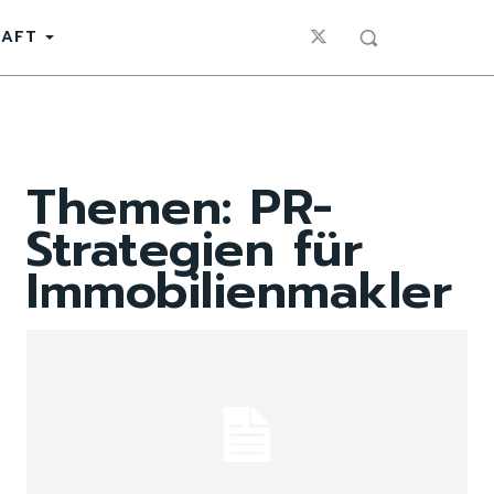
HAFT
Themen:
PR-
Strategien für
Immobilienmakler