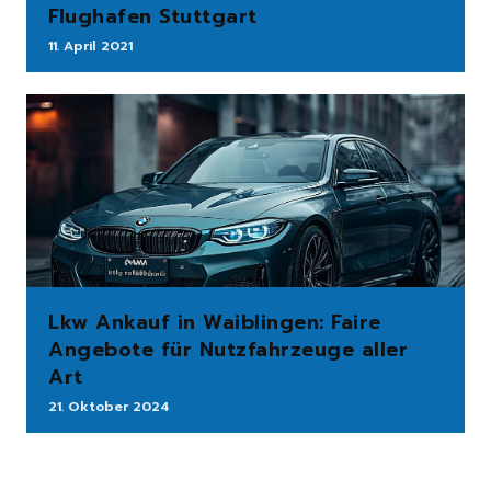
Flughafen Stuttgart
11. April 2021
Lkw Ankauf in Waiblingen: Faire
Angebote für Nutzfahrzeuge aller
Art
21. Oktober 2024