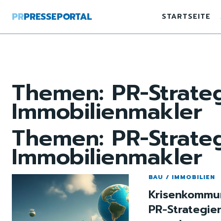
PR
PRESSEPORTAL
STARTSEITE
Themen:
PR-Strate
Immobilienmakler
Themen:
PR-Strate
Immobilienmakler
BAU / IMMOBILIEN
Krisenkommun
PR-Strategie