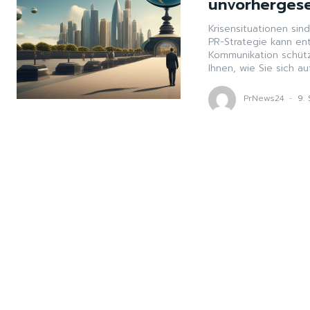
unvorherges
Krisensituationen sin
PR-Strategie kann en
Kommunikation schütze
Ihnen, wie Sie sich a
PrNews24
-
9.