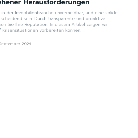
ehener Herausforderungen
d in der Immobilienbranche unvermeidbar, und eine solide
tscheidend sein. Durch transparente und proaktive
n Sie Ihre Reputation. In diesem Artikel zeigen wir
uf Krisensituationen vorbereiten können.
 September 2024