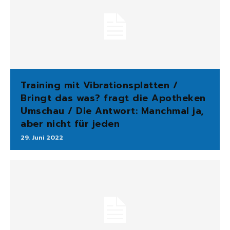
Training mit Vibrationsplatten /
Bringt das was? fragt die Apotheken
Umschau / Die Antwort: Manchmal ja,
aber nicht für jeden
29. Juni 2022