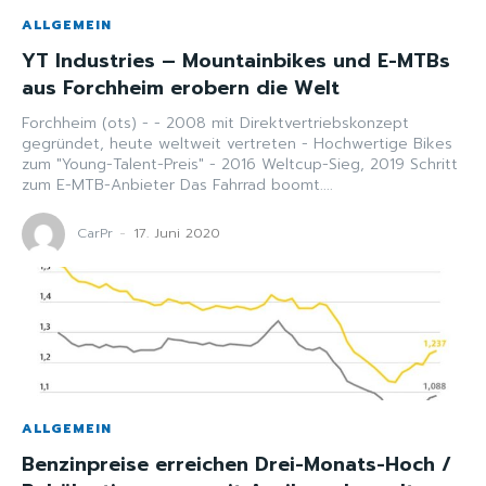
ALLGEMEIN
YT Industries – Mountainbikes und E-MTBs
aus Forchheim erobern die Welt
Forchheim (ots) - - 2008 mit Direktvertriebskonzept
gegründet, heute weltweit vertreten - Hochwertige Bikes
zum "Young-Talent-Preis" - 2016 Weltcup-Sieg, 2019 Schritt
zum E-MTB-Anbieter Das Fahrrad boomt....
CarPr
-
17. Juni 2020
ALLGEMEIN
Benzinpreise erreichen Drei-Monats-Hoch /