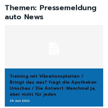
Themen:
Pressemeldung
auto News
Training mit Vibrationsplatten /
Bringt das was? fragt die Apotheken
Umschau / Die Antwort: Manchmal ja,
aber nicht für jeden
29. Juni 2022