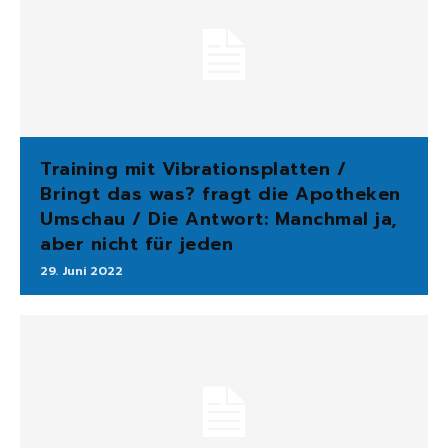
Training mit Vibrationsplatten /
Bringt das was? fragt die Apotheken
Umschau / Die Antwort: Manchmal ja,
aber nicht für jeden
29. Juni 2022