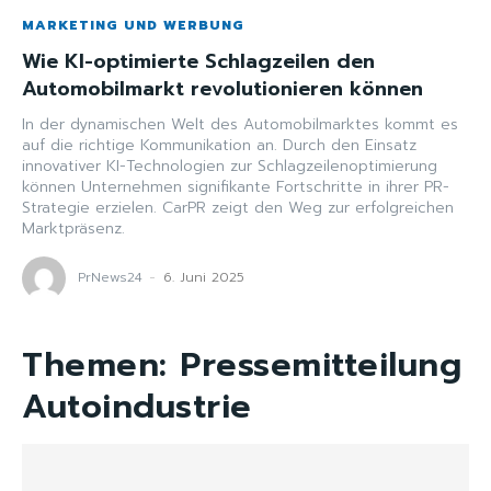
MARKETING UND WERBUNG
Wie KI-optimierte Schlagzeilen den
Automobilmarkt revolutionieren können
In der dynamischen Welt des Automobilmarktes kommt es
auf die richtige Kommunikation an. Durch den Einsatz
innovativer KI-Technologien zur Schlagzeilenoptimierung
können Unternehmen signifikante Fortschritte in ihrer PR-
Strategie erzielen. CarPR zeigt den Weg zur erfolgreichen
Marktpräsenz.
PrNews24
-
6. Juni 2025
Themen:
Pressemitteilung
Autoindustrie