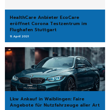
HealthCare Anbieter EcoCare
eröffnet Corona Testzentrum im
Flughafen Stuttgart
11. April 2021
Lkw Ankauf in Waiblingen: Faire
Angebote für Nutzfahrzeuge aller Art