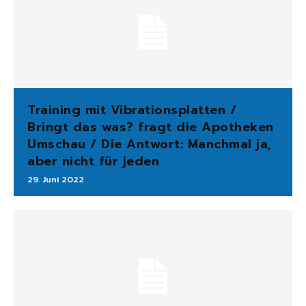
Training mit Vibrationsplatten /
Bringt das was? fragt die Apotheken
Umschau / Die Antwort: Manchmal ja,
aber nicht für jeden
29. Juni 2022