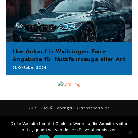
Lkw Ankauf in Waiblingen: Faire
Angebote für Nutzfahrzeuge aller Art
21. Oktober 2024
2019 - 2026 © Copyright PR-Presseportal.de
AGB
Datenschutzerklärung
FAQ
Impressum
Kontakt
Diese Website benutzt Cookies. Wenn du die Website weiter
Gastbeitrag veröffentlichen
Cookie-Richtlinie (EU)
nutzt, gehen wir von deinem Einverständnis aus.