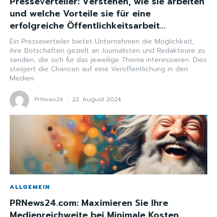
Presseverteiler: Verstehen, wie sie arbeiten
und welche Vorteile sie für eine
erfolgreiche Öffentlichkeitsarbeit...
Ein Presseverteiler bietet Unternehmen die Möglichkeit,
ihre Botschaften gezielt an Journalisten und Redakteure zu
senden, die sich für das jeweilige Thema interessieren. Dies
steigert die Chancen auf eine Veröffentlichung in den
Medien.
PrNews24
-
22. August 2024
ALLGEMEIN
PRNews24.com: Maximieren Sie Ihre
Medienreichweite bei Minimale Kosten