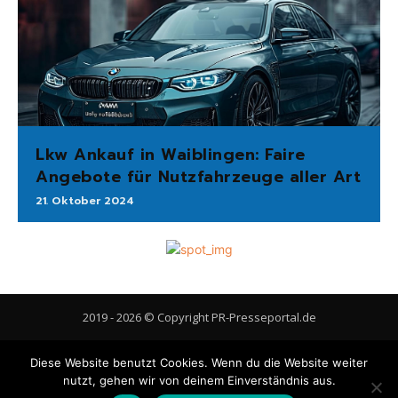
Lkw Ankauf in Waiblingen: Faire
Angebote für Nutzfahrzeuge aller Art
21. Oktober 2024
2019 - 2026 © Copyright PR-Presseportal.de
AGB
Datenschutzerklärung
FAQ
Impressum
Kontakt
Diese Website benutzt Cookies. Wenn du die Website weiter
Gastbeitrag veröffentlichen
Cookie-Richtlinie (EU)
nutzt, gehen wir von deinem Einverständnis aus.