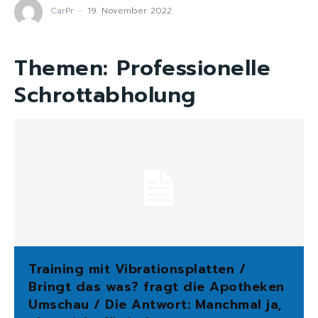
CarPr
-
19. November 2022
Themen:
Professionelle
Schrottabholung
Training mit Vibrationsplatten /
Bringt das was? fragt die Apotheken
Umschau / Die Antwort: Manchmal ja,