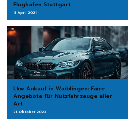
Flughafen Stuttgart
11. April 2021
Lkw Ankauf in Waiblingen: Faire
Angebote für Nutzfahrzeuge aller
Art
21. Oktober 2024