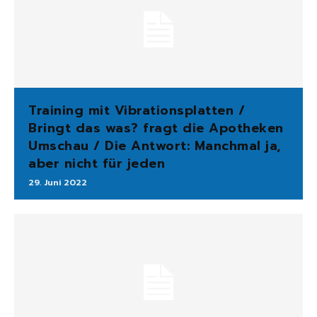
Training mit Vibrationsplatten /
Bringt das was? fragt die Apotheken
Umschau / Die Antwort: Manchmal ja,
aber nicht für jeden
29. Juni 2022