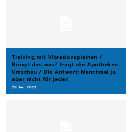
Training mit Vibrationsplatten /
Bringt das was? fragt die Apotheken
Umschau / Die Antwort: Manchmal ja,
aber nicht für jeden
29. Juni 2022