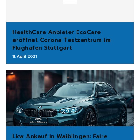
HealthCare Anbieter EcoCare
eröffnet Corona Testzentrum im
Flughafen Stuttgart
11. April 2021
Lkw Ankauf in Waiblingen: Faire