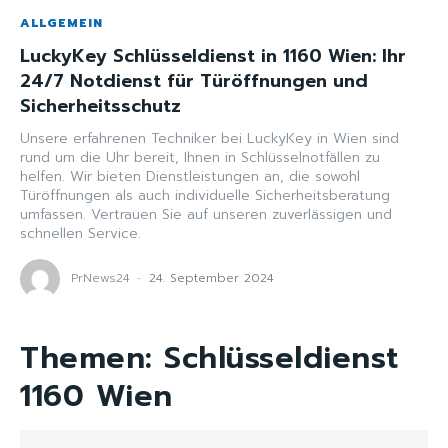
ALLGEMEIN
LuckyKey Schlüsseldienst in 1160 Wien: Ihr
24/7 Notdienst für Türöffnungen und
Sicherheitsschutz
Unsere erfahrenen Techniker bei LuckyKey in Wien sind
rund um die Uhr bereit, Ihnen in Schlüsselnotfällen zu
helfen. Wir bieten Dienstleistungen an, die sowohl
Türöffnungen als auch individuelle Sicherheitsberatung
umfassen. Vertrauen Sie auf unseren zuverlässigen und
schnellen Service.
PrNews24
-
24. September 2024
Themen:
Schlüsseldienst
1160 Wien