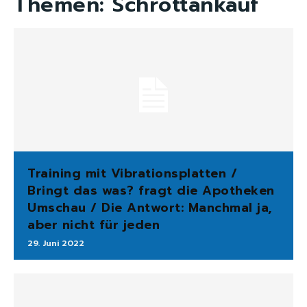
Themen:
Schrottankauf
Training mit Vibrationsplatten /
Bringt das was? fragt die Apotheken
Umschau / Die Antwort: Manchmal ja,
aber nicht für jeden
29. Juni 2022