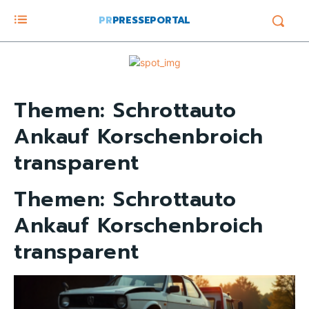
PR
PRESSEPORTAL
Themen:
Schrottauto
Ankauf Korschenbroich
transparent
Themen:
Schrottauto
Ankauf Korschenbroich
transparent