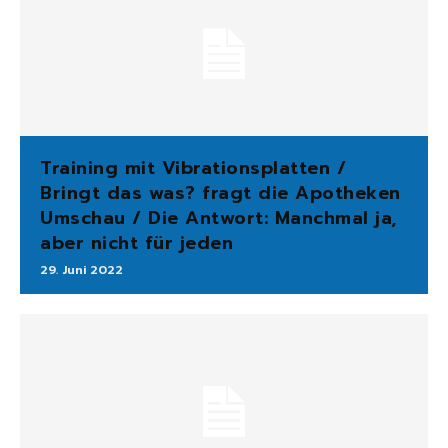
Training mit Vibrationsplatten /
Bringt das was? fragt die Apotheken
Umschau / Die Antwort: Manchmal ja,
aber nicht für jeden
29. Juni 2022