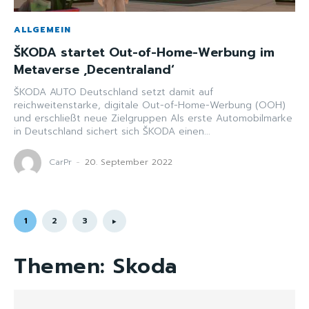
ALLGEMEIN
ŠKODA startet Out-of-Home-Werbung im
Metaverse ,Decentraland‘
ŠKODA AUTO Deutschland setzt damit auf
reichweitenstarke, digitale Out-of-Home-Werbung (OOH)
und erschließt neue Zielgruppen Als erste Automobilmarke
in Deutschland sichert sich ŠKODA einen...
CarPr
-
20. September 2022
1
2
3
Themen:
Skoda