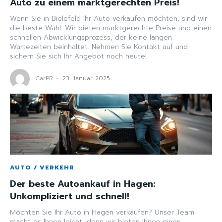
Auto zu einem marktgerechten Preis!
Wenn Sie in Bielefeld Ihr Auto verkaufen möchten, sind wir
die beste Wahl. Wir bieten marktgerechte Preise und einen
schnellen Abwicklungsprozess, der keine langen
Wartezeiten beinhaltet. Nehmen Sie Kontakt auf und
sichern Sie sich Ihr Angebot noch heute!
CarPR
-
23. Januar 2025
AUTO / VERKEHR
Der beste Autoankauf in Hagen:
Unkompliziert und schnell!
Möchten Sie Ihr Auto in Hagen verkaufen? Unser Team
macht es Ihnen leicht, denn wir bieten Ihnen einen