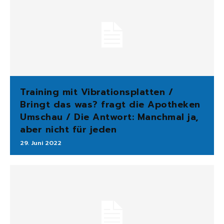
Training mit Vibrationsplatten /
Bringt das was? fragt die Apotheken
Umschau / Die Antwort: Manchmal ja,
aber nicht für jeden
29. Juni 2022