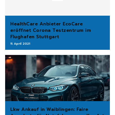
HealthCare Anbieter EcoCare
eröffnet Corona Testzentrum im
Flughafen Stuttgart
11. April 2021
Lkw Ankauf in Waiblingen: Faire