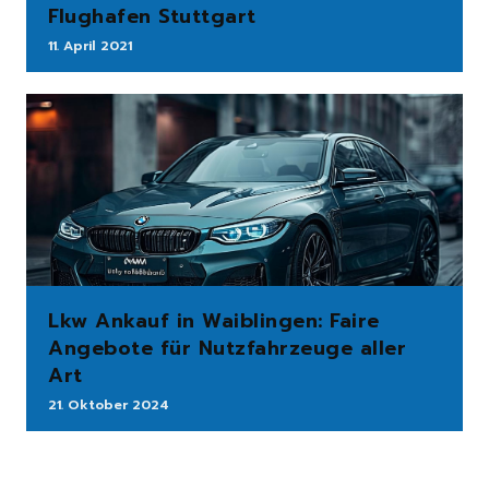
Flughafen Stuttgart
11. April 2021
Lkw Ankauf in Waiblingen: Faire
Angebote für Nutzfahrzeuge aller
Art
21. Oktober 2024