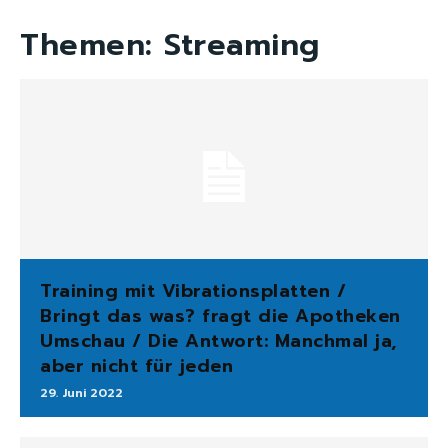
Themen:
Streaming
Training mit Vibrationsplatten /
Bringt das was? fragt die Apotheken
Umschau / Die Antwort: Manchmal ja,
aber nicht für jeden
29. Juni 2022