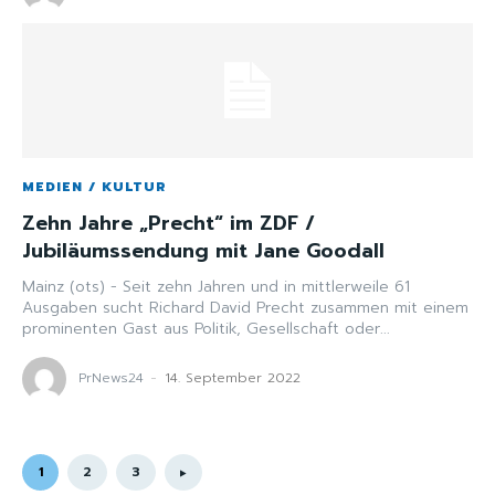
MEDIEN / KULTUR
Zehn Jahre „Precht“ im ZDF /
Jubiläumssendung mit Jane Goodall
Mainz (ots) - Seit zehn Jahren und in mittlerweile 61
Ausgaben sucht Richard David Precht zusammen mit einem
prominenten Gast aus Politik, Gesellschaft oder...
PrNews24
-
14. September 2022
1
2
3