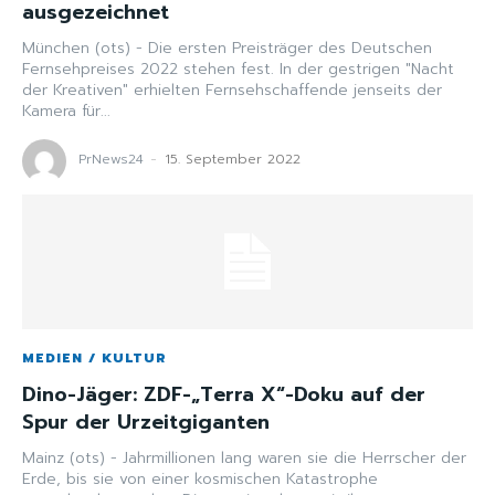
ausgezeichnet
München (ots) - Die ersten Preisträger des Deutschen
Fernsehpreises 2022 stehen fest. In der gestrigen "Nacht
der Kreativen" erhielten Fernsehschaffende jenseits der
Kamera für...
PrNews24
-
15. September 2022
MEDIEN / KULTUR
Dino-Jäger: ZDF-„Terra X“-Doku auf der
Spur der Urzeitgiganten
Mainz (ots) - Jahrmillionen lang waren sie die Herrscher der
Erde, bis sie von einer kosmischen Katastrophe