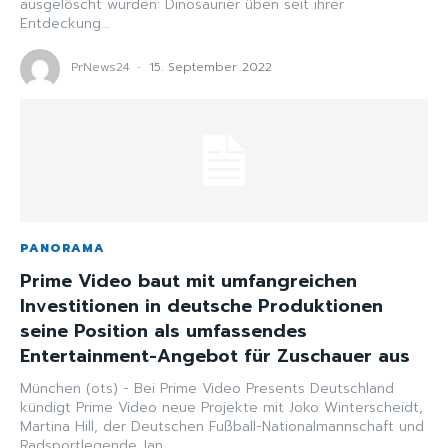
ausgelöscht wurden: Dinosaurier üben seit ihrer
Entdeckung...
PrNews24
-
15. September 2022
PANORAMA
Prime Video baut mit umfangreichen
Investitionen in deutsche Produktionen
seine Position als umfassendes
Entertainment-Angebot für Zuschauer aus
München (ots) - Bei Prime Video Presents Deutschland
kündigt Prime Video neue Projekte mit Joko Winterscheidt,
Martina Hill, der Deutschen Fußball-Nationalmannschaft und
Radsportlegende Jan...