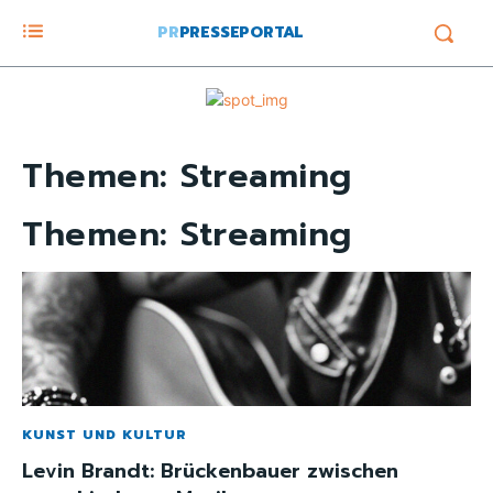
PR
PRESSEPORTAL
Themen:
Streaming
Themen:
Streaming
KUNST UND KULTUR
Levin Brandt: Brückenbauer zwischen