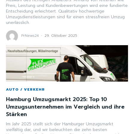
Preis, Leistung und Kundenbewertungen wird eine fundierte
Entscheidung erleichtert. Qualitativ hochwertige
Umzugsdienstleistungen sind für einen stressfreien Umzug
unerlässlich.
PrNews24
-
29. Oktober 2025
AUTO / VERKEHR
Hamburg Umzugsmarkt 2025: Top 10
Umzugsunternehmen im Vergleich und ihre
Stärken
Im Jahr 2025 stellt sich der Hamburger Umzugsmarkt
vielfältig dar, und wir beleuchten die zehn besten