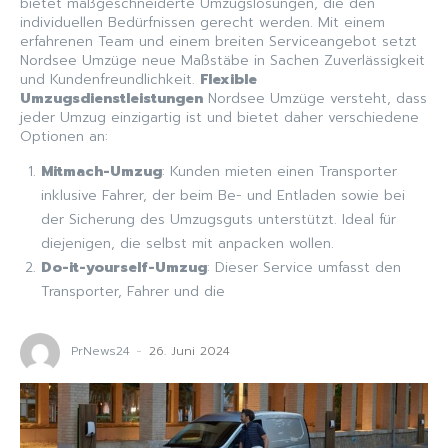
bietet maßgeschneiderte Umzugslösungen, die den
individuellen Bedürfnissen gerecht werden. Mit einem
erfahrenen Team und einem breiten Serviceangebot setzt
Nordsee Umzüge neue Maßstäbe in Sachen Zuverlässigkeit
und Kundenfreundlichkeit.
Flexible
Umzugsdienstleistungen
Nordsee Umzüge versteht, dass
jeder Umzug einzigartig ist und bietet daher verschiedene
Optionen an:
Mitmach-Umzug
: Kunden mieten einen Transporter
inklusive Fahrer, der beim Be- und Entladen sowie bei
der Sicherung des Umzugsguts unterstützt. Ideal für
diejenigen, die selbst mit anpacken wollen.
Do-it-yourself-Umzug
: Dieser Service umfasst den
Transporter, Fahrer und die
PrNews24
-
26. Juni 2024