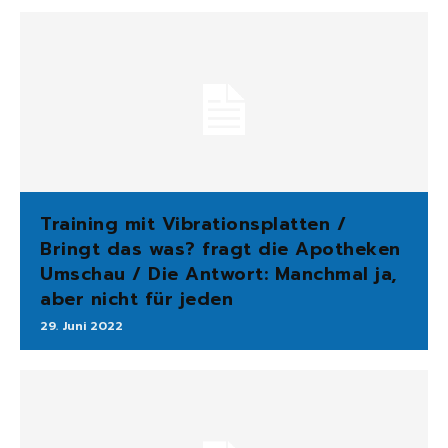
Training mit Vibrationsplatten /
Bringt das was? fragt die Apotheken
Umschau / Die Antwort: Manchmal ja,
aber nicht für jeden
29. Juni 2022