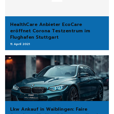
HealthCare Anbieter EcoCare
eröffnet Corona Testzentrum im
Flughafen Stuttgart
11. April 2021
Lkw Ankauf in Waiblingen: Faire