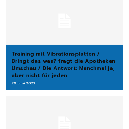
Training mit Vibrationsplatten /
Bringt das was? fragt die Apotheken
Umschau / Die Antwort: Manchmal ja,
aber nicht für jeden
29. Juni 2022