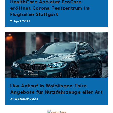
HealthCare Anbieter EcoCare
eröffnet Corona Testzentrum im
Flughafen Stuttgart
11. April 2021
Lkw Ankauf in Waiblingen: Faire
Angebote für Nutzfahrzeuge aller Art
21. Oktober 2024