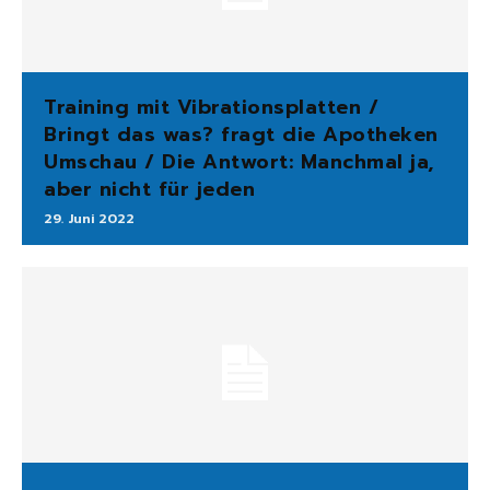
Training mit Vibrationsplatten /
Bringt das was? fragt die Apotheken
Umschau / Die Antwort: Manchmal ja,
aber nicht für jeden
29. Juni 2022