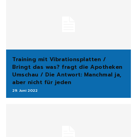
Training mit Vibrationsplatten /
Bringt das was? fragt die Apotheken
Umschau / Die Antwort: Manchmal ja,
aber nicht für jeden
29. Juni 2022