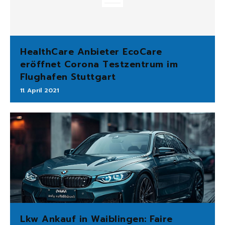
HealthCare Anbieter EcoCare
eröffnet Corona Testzentrum im
Flughafen Stuttgart
11. April 2021
Lkw Ankauf in Waiblingen: Faire