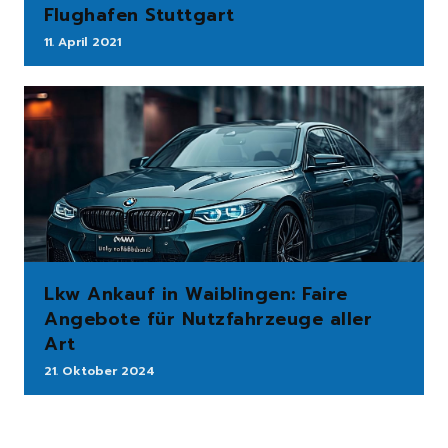
Flughafen Stuttgart
11. April 2021
Lkw Ankauf in Waiblingen: Faire
Angebote für Nutzfahrzeuge aller
Art
21. Oktober 2024