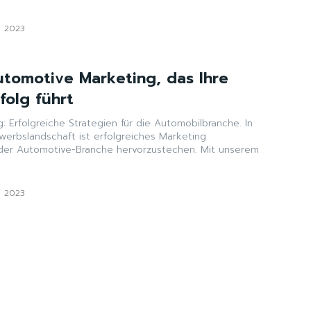
i 2023
Automotive Marketing, das Ihre
folg führt
 Erfolgreiche Strategien für die Automobilbranche. In
erbslandschaft ist erfolgreiches Marketing
der Automotive-Branche hervorzustechen. Mit unserem
i 2023