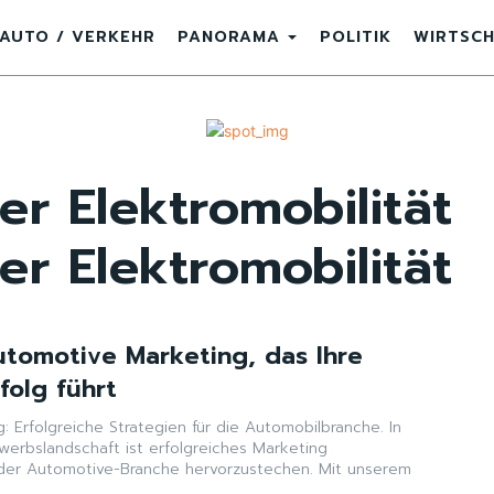
AUTO / VERKEHR
PANORAMA
POLITIK
WIRTSC
er Elektromobilität
er Elektromobilität
Automotive Marketing, das Ihre
folg führt
 Erfolgreiche Strategien für die Automobilbranche. In
erbslandschaft ist erfolgreiches Marketing
der Automotive-Branche hervorzustechen. Mit unserem