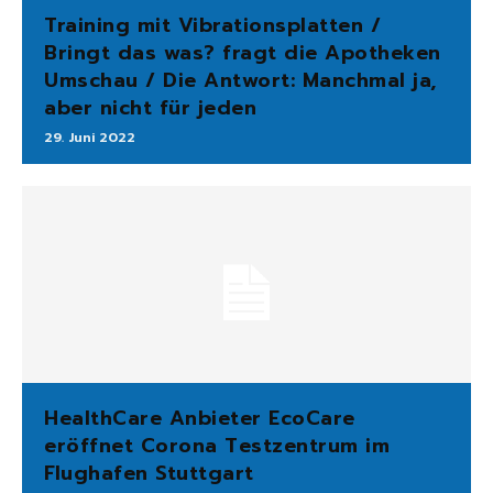
Training mit Vibrationsplatten /
Bringt das was? fragt die Apotheken
Umschau / Die Antwort: Manchmal ja,
aber nicht für jeden
29. Juni 2022
HealthCare Anbieter EcoCare
eröffnet Corona Testzentrum im
Flughafen Stuttgart