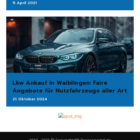
11. April 2021
Lkw Ankauf in Waiblingen: Faire
Angebote für Nutzfahrzeuge aller Art
21. Oktober 2024
2019 - 2026 © Copyright PR-Presseportal.de