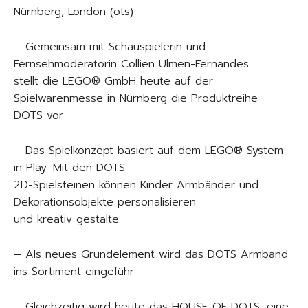
Nürnberg, London (ots) –
– Gemeinsam mit Schauspielerin und
Fernsehmoderatorin Collien Ulmen-Fernandes
stellt die LEGO® GmbH heute auf der
Spielwarenmesse in Nürnberg die Produktreihe
DOTS vor
– Das Spielkonzept basiert auf dem LEGO® System
in Play: Mit den DOTS
2D-Spielsteinen können Kinder Armbänder und
Dekorationsobjekte personalisieren
und kreativ gestalte
– Als neues Grundelement wird das DOTS Armband
ins Sortiment eingeführ
– Gleichzeitig wird heute das HOUSE OF DOTS, eine