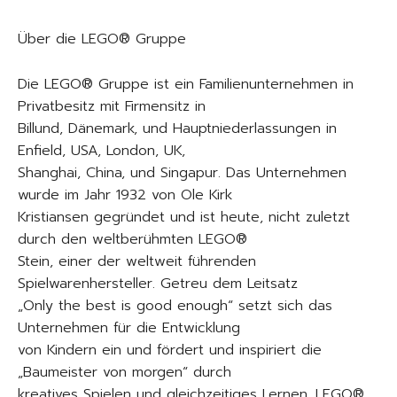
Über die LEGO® Gruppe
Die LEGO® Gruppe ist ein Familienunternehmen in
Privatbesitz mit Firmensitz in
Billund, Dänemark, und Hauptniederlassungen in
Enfield, USA, London, UK,
Shanghai, China, und Singapur. Das Unternehmen
wurde im Jahr 1932 von Ole Kirk
Kristiansen gegründet und ist heute, nicht zuletzt
durch den weltberühmten LEGO®
Stein, einer der weltweit führenden
Spielwarenhersteller. Getreu dem Leitsatz
„Only the best is good enough“ setzt sich das
Unternehmen für die Entwicklung
von Kindern ein und fördert und inspiriert die
„Baumeister von morgen“ durch
kreatives Spielen und gleichzeitiges Lernen. LEGO®