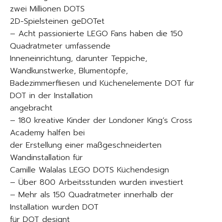
zwei Millionen DOTS
2D-Spielsteinen geDOTet
– Acht passionierte LEGO Fans haben die 150
Quadratmeter umfassende
Inneneinrichtung, darunter Teppiche,
Wandkunstwerke, Blumentöpfe,
Badezimmerfliesen und Küchenelemente DOT für
DOT in der Installation
angebracht
– 180 kreative Kinder der Londoner King’s Cross
Academy halfen bei
der Erstellung einer maßgeschneiderten
Wandinstallation für
Camille Walalas LEGO DOTS Küchendesign
– Über 800 Arbeitsstunden wurden investiert
– Mehr als 150 Quadratmeter innerhalb der
Installation wurden DOT
für DOT designt