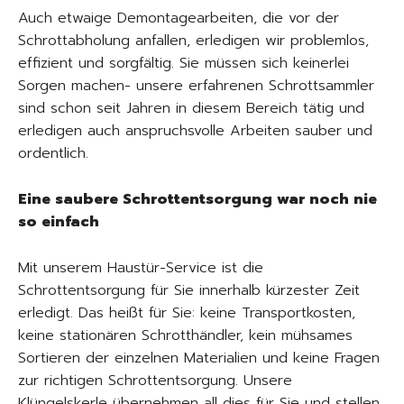
Auch etwaige Demontagearbeiten, die vor der
Schrottabholung anfallen, erledigen wir problemlos,
effizient und sorgfältig. Sie müssen sich keinerlei
Sorgen machen- unsere erfahrenen Schrottsammler
sind schon seit Jahren in diesem Bereich tätig und
erledigen auch anspruchsvolle Arbeiten sauber und
ordentlich.
Eine saubere Schrottentsorgung war noch nie
so einfach
Mit unserem Haustür-Service ist die
Schrottentsorgung für Sie innerhalb kürzester Zeit
erledigt. Das heißt für Sie: keine Transportkosten,
keine stationären Schrotthändler, kein mühsames
Sortieren der einzelnen Materialien und keine Fragen
zur richtigen Schrottentsorgung. Unsere
Klüngelskerle übernehmen all dies für Sie und stellen