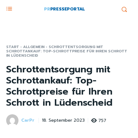
PR
PRESSEPORTAL
START
ALLGEMEIN
SCHROTTENTSORGUNG MIT
SCHROTTANKAUF: TOP-SCHROTTPREISE FÜR IHREN SCHROTT
IN LÜDENSCHEID
Schrottentsorgung mit
Schrottankauf: Top-
Schrottpreise für Ihren
Schrott in Lüdenscheid
CarPr
757
18. September 2023