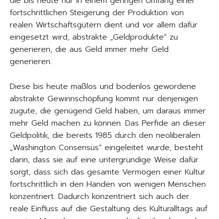
die bis heute nur in einem geringen Umfang einer
fortschrittlichen Steigerung der Produktion von
realen Wirtschaftsgütern dient und vor allem dafür
eingesetzt wird, abstrakte „Geldprodukte“ zu
generieren, die aus Geld immer mehr Geld
generieren.
Diese bis heute maßlos und bodenlos gewordene
abstrakte Gewinnschöpfung kommt nur denjenigen
zugute, die genügend Geld haben, um daraus immer
mehr Geld machen zu können. Das Perfide an dieser
Geldpolitik, die bereits 1985 durch den neoliberalen
„Washington Consensus“ eingeleitet wurde, besteht
darin, dass sie auf eine untergründige Weise dafür
sorgt, dass sich das gesamte Vermögen einer Kultur
fortschrittlich in den Händen von wenigen Menschen
konzentriert. Dadurch konzentriert sich auch der
reale Einfluss auf die Gestaltung des Kulturalltags auf