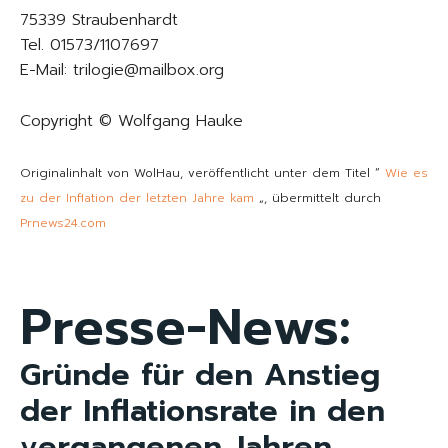
75339 Straubenhardt
Tel. 01573/1107697
E-Mail: trilogie@mailbox.org
Copyright © Wolfgang Hauke
Originalinhalt von WolHau, veröffentlicht unter dem Titel “
Wie es
zu der Inflation der letzten Jahre kam
„, übermittelt durch
Prnews24.com
Presse-News:
Gründe für den Anstieg
der Inflationsrate in den
vergangenen Jahren