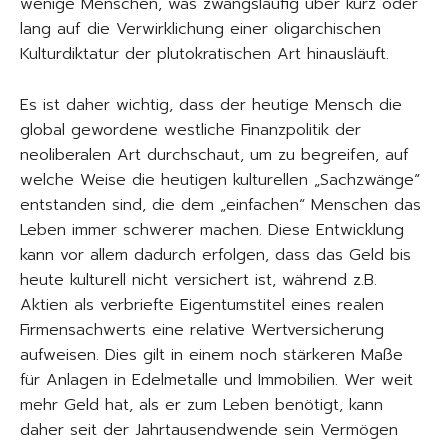
wenige Menschen, was zwangsläufig über kurz oder
lang auf die Verwirklichung einer oligarchischen
Kulturdiktatur der plutokratischen Art hinausläuft.
Es ist daher wichtig, dass der heutige Mensch die
global gewordene westliche Finanzpolitik der
neoliberalen Art durchschaut, um zu begreifen, auf
welche Weise die heutigen kulturellen „Sachzwänge“
entstanden sind, die dem „einfachen“ Menschen das
Leben immer schwerer machen. Diese Entwicklung
kann vor allem dadurch erfolgen, dass das Geld bis
heute kulturell nicht versichert ist, während z.B.
Aktien als verbriefte Eigentumstitel eines realen
Firmensachwerts eine relative Wertversicherung
aufweisen. Dies gilt in einem noch stärkeren Maße
für Anlagen in Edelmetalle und Immobilien. Wer weit
mehr Geld hat, als er zum Leben benötigt, kann
daher seit der Jahrtausendwende sein Vermögen