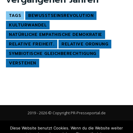
TAGS
BEWUSSTSEINSREVOLUTION
KULTURWANDEL
NATÜRLICHE EMPATHISCHE DEMOKRATIE
RELATIVE FREIHEIT.
RELATIVE ORDNUNG
SYMBIOTISCHE GLEICHBERECHTIGUNG
VERSTEHEN
2019 - 2026 © Copyright PR-Presseportal.de
AGB
Datenschutzerklärung
FAQ
Impressum
Kontakt
Diese Website benutzt Cookies. Wenn du die Website weiter