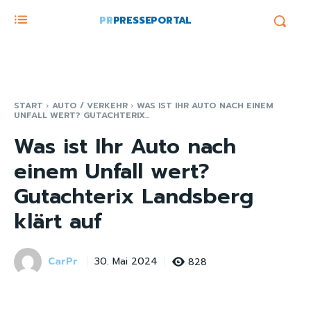
PR
PRESSEPORTAL
START
AUTO / VERKEHR
WAS IST IHR AUTO NACH EINEM
UNFALL WERT? GUTACHTERIX...
Was ist Ihr Auto nach
einem Unfall wert?
Gutachterix Landsberg
klärt auf
CarPr
828
30. Mai 2024