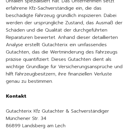
Unfällen spezialisiert hat. Das Unternehmen setzt
erfahrene Kfz-Sachverständige ein, die das
beschädigte Fahrzeug gründlich inspizieren. Dabei
werden der ursprüngliche Zustand, das Ausmaß der
Schäden und die Qualität der durchgeführten
Reparaturen bewertet. Anhand dieser detaillierten
Analyse erstellt Gutachterix ein umfassendes
Gutachten, das die Wertminderung des Fahrzeugs
präzise quantifiziert. Dieses Gutachten dient als
wichtige Grundlage für Versicherungsansprüche und
hilft Fahrzeugbesitzern, ihre finanziellen Verluste
genau zu bestimmen.
Kontakt
Gutachterix Kfz Gutachter & Sachverständiger
Münchener Str. 34
86899 Landsberg am Lech