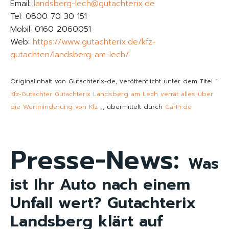
Email:
landsberg-lech@gutachterix.de
Tel: 0800 70 30 151
Mobil: 0160 2060051
Web:
https://www.gutachterix.de/kfz-
gutachten/landsberg-am-lech/
Originalinhalt von Gutachterix-de, veröffentlicht unter dem Titel “
Kfz-Gutachter Gutachterix Landsberg am Lech verrät alles über
die Wertminderung von Kfz
„, übermittelt durch
CarPr.de
Presse-News:
Was
ist Ihr Auto nach einem
Unfall wert? Gutachterix
Landsberg klärt auf