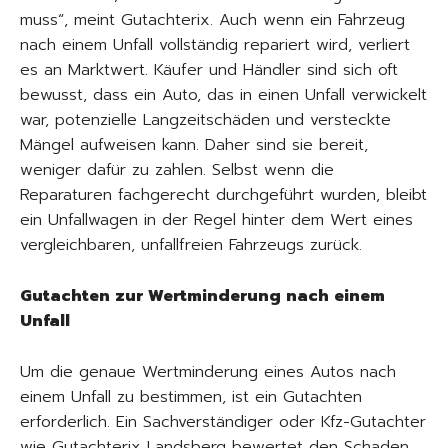
muss“, meint Gutachterix. Auch wenn ein Fahrzeug
nach einem Unfall vollständig repariert wird, verliert
es an Marktwert. Käufer und Händler sind sich oft
bewusst, dass ein Auto, das in einen Unfall verwickelt
war, potenzielle Langzeitschäden und versteckte
Mängel aufweisen kann. Daher sind sie bereit,
weniger dafür zu zahlen. Selbst wenn die
Reparaturen fachgerecht durchgeführt wurden, bleibt
ein Unfallwagen in der Regel hinter dem Wert eines
vergleichbaren, unfallfreien Fahrzeugs zurück.
Gutachten zur Wertminderung nach einem
Unfall
Um die genaue Wertminderung eines Autos nach
einem Unfall zu bestimmen, ist ein Gutachten
erforderlich. Ein Sachverständiger oder Kfz-Gutachter
wie Gutachterix Landsberg bewertet den Schaden