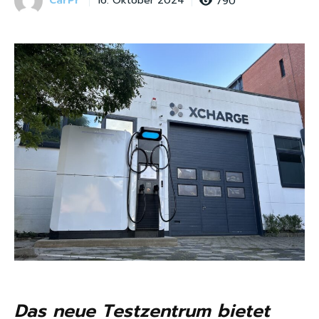
CarPr
790
16. Oktober 2024
Das neue Testzentrum bietet