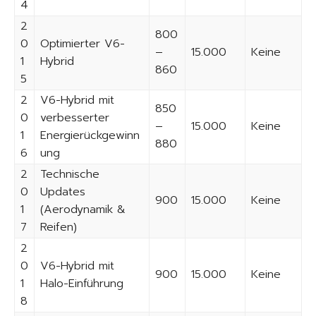
4
2
800
0
Optimierter V6-
–
15.000
Keine
1
Hybrid
860
5
2
V6-Hybrid mit
850
0
verbesserter
–
15.000
Keine
1
Energierückgewinn
880
6
ung
2
Technische
0
Updates
900
15.000
Keine
1
(Aerodynamik &
7
Reifen)
2
0
V6-Hybrid mit
900
15.000
Keine
1
Halo-Einführung
8