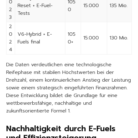
0
105
Reset + E-Fuel-
15.000
135 Mio.
2
0
Tests
3
2
0
V6-Hybrid + E-
105
15.000
130 Mio.
2
Fuels final
0+
4
Die Daten verdeutlichen eine technologische
Reifephase mit stabilen Höchstwerten bei der
Drehzahl, einem kontinuierlichen Anstieg der Leistung
sowie einem strategisch eingeführten Finanzrahmen.
Diese Entwicklung bildet die Grundlage für eine
wettbewerbsfähige, nachhaltige und
zukunftsorientierte Formel 1.
Nachhaltigkeit durch E-Fuels