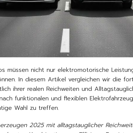
os müssen nicht nur elektromotorische Leistun
nen. In diesem Artikel vergleichen wir die fort
lich ihrer realen Reichweiten und Alltagstauglic
ach funktionalen und flexiblen Elektrofahrzeug
chtige Wahl zu treffen.
erzeugen 2025 mit alltagstauglicher Reichweit