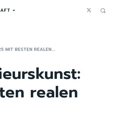
HAFT
 MIT BESTEN REALEN...
nieurskunst:
ten realen