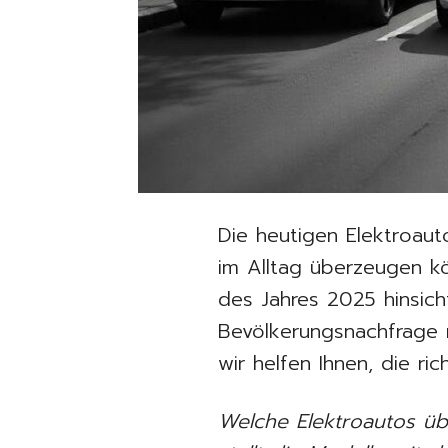
Die heutigen Elektroaut
im Alltag überzeugen kön
des Jahres 2025 hinsicht
Bevölkerungsnachfrage n
wir helfen Ihnen, die ri
Welche Elektroautos üb