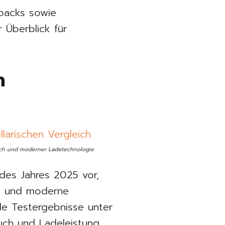
dbacks sowie
r Überblick für
n
auch und moderner Ladetechnologie.
des Jahres 2025 vor,
te und moderne
le Testergebnisse unter
ch und Ladeleistung.