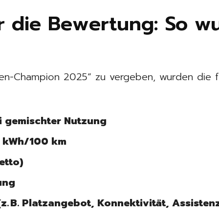
ür die Bewertung: So w
ten-Champion 2025“ zu vergeben, wurden die f
i gemischter Nutzung
n kWh/100 km
etto)
ung
(z. B. Platzangebot, Konnektivität, Assiste