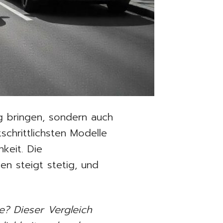
g bringen, sondern auch
schrittlichsten Modelle
hkeit. Die
en steigt stetig, und
e? Dieser Vergleich