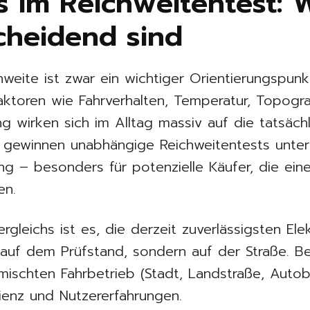
s im Reichweitentest: 
cheidend sind
hweite ist zwar ein wichtiger Orientierungspunk
Faktoren wie Fahrverhalten, Temperatur, Topogr
 wirken sich im Alltag massiv auf die tatsächl
b gewinnen unabhängige Reichweitentests unte
– besonders für potenzielle Käufer, die eine 
en.
rgleichs ist es, die derzeit zuverlässigsten El
ht auf dem Prüfstand, sondern auf der Straße. 
mischten Fahrbetrieb (Stadt, Landstraße, Autob
zienz und Nutzererfahrungen.