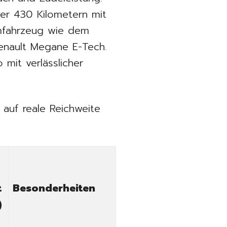
ber 430 Kilometern mit
umfahrzeug wie dem
enault Megane E-Tech.
 mit verlässlicher
 auf reale Reichweite
t
Besonderheiten
)