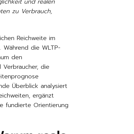
glichkeit und realen
ten zu Verbrauch,
ichen Reichweite im
en. Während die WLTP-
kaum den
d Verbraucher, die
eitenprognose
ende Überblick analysiert
eichweiten, ergänzt
e fundierte Orientierung