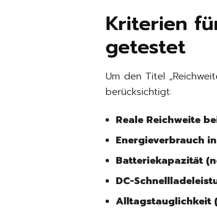
Kriterien f
getestet
Um den Titel „Reichwei
berücksichtigt:
Reale Reichweite be
Energieverbrauch i
Batteriekapazität (n
DC-Schnellladeleist
Alltagstauglichkeit 