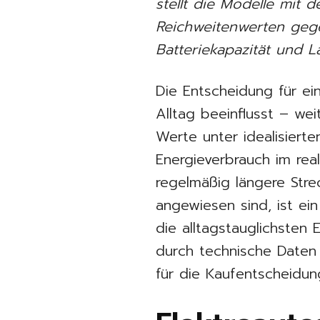
stellt die Modelle mit d
Reichweitenwerten gege
Batteriekapazität und L
Die Entscheidung für ei
Alltag beeinflusst – we
Werte unter idealisier
Energieverbrauch im rea
regelmäßig längere Stre
angewiesen sind, ist ein
die alltagstauglichsten
durch technische Daten u
für die Kaufentscheidun