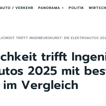
AUTO / VERKEHR
PANORAMA
POLITIK
WIRTSC
ICHKEIT TRIFFT INGENIEURSKUNST: DIE ELEKTROAUTOS 2025
chkeit trifft Inge
autos 2025 mit bes
 im Vergleich