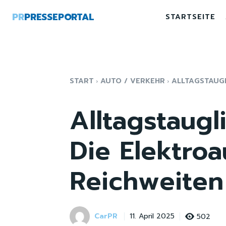
PR
PRESSEPORTAL
STARTSEITE
START
AUTO / VERKEHR
ALLTAGSTAUGL
Alltagstaugli
Die Elektro
Reichweiten
CarPR
502
11. April 2025