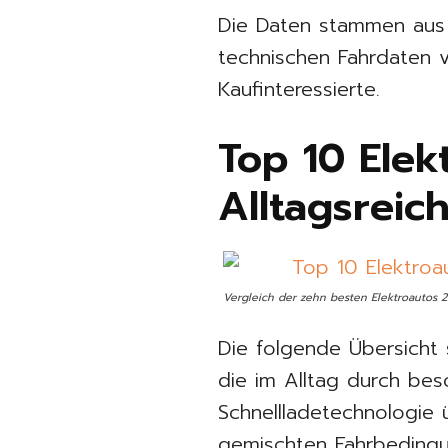
Die Daten stammen aus 
technischen Fahrdaten vo
Kaufinteressierte.
Top 10 Elek
Alltagsreic
Vergleich der zehn besten Elektroautos 
Die folgende Übersicht 
die im Alltag durch bes
Schnellladetechnologie
gemischten Fahrbedingu