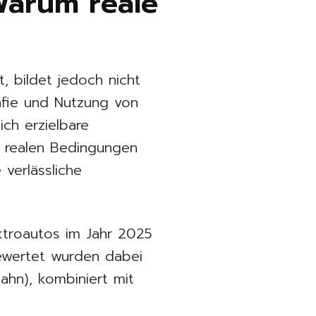
Warum reale
t, bildet jedoch nicht
afie und Nutzung von
ich erzielbare
r realen Bedingungen
verlässliche
ektroautos im Jahr 2025
Bewertet wurden dabei
ahn), kombiniert mit