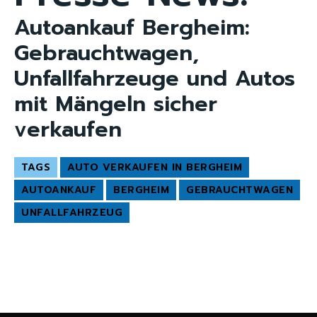
Autoankauf Bergheim:
Gebrauchtwagen,
Unfallfahrzeuge und Autos
mit Mängeln sicher
verkaufen
TAGS
AUTO VERKAUFEN IN BERGHEIM
AUTOANKAUF
BERGHEIM
GEBRAUCHTWAGEN
UNFALLFAHRZEUG