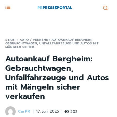
PR
PRESSEPORTAL
START
AUTO / VERKEHR
AUTOANKAUF BERGHEIM:
GEBRAUCHTWAGEN, UNFALLFAHRZEUGE UND AUTOS MIT
MÄNGELN SICHER...
Autoankauf Bergheim:
Gebrauchtwagen,
Unfallfahrzeuge und Autos
mit Mängeln sicher
verkaufen
CarPR
502
17. Juni 2025