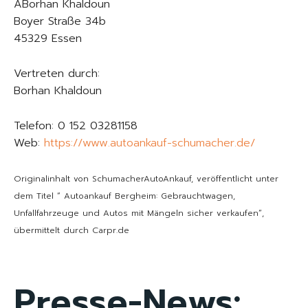
ABorhan Khaldoun
Boyer Straße 34b
45329 Essen
Vertreten durch:
Borhan Khaldoun
Telefon: 0 152 03281158
Web:
https://www.autoankauf-schumacher.de/
Originalinhalt von SchumacherAutoAnkauf, veröffentlicht unter
dem Titel “ Autoankauf Bergheim: Gebrauchtwagen,
Unfallfahrzeuge und Autos mit Mängeln sicher verkaufen“,
übermittelt durch Carpr.de
Presse-News: