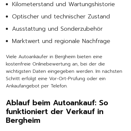
Kilometerstand und Wartungshistorie
Optischer und technischer Zustand
Ausstattung und Sonderzubehör
Marktwert und regionale Nachfrage
Viele Autoankäufer in Bergheim bieten eine
kostenfreie Onlinebewertung an, bei der die
wichtigsten Daten eingegeben werden. Im nächsten
Schritt erfolgt eine Vor-Ort-Prüfung oder ein
Ankaufangebot per Telefon.
Ablauf beim Autoankauf: So
funktioniert der Verkauf in
Bergheim