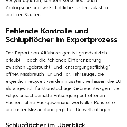
Recyclingquoten, sondern verschiebt auch
ökologische und wirtschaftliche Lasten zulasten
anderer Staaten.
Fehlende Kontrolle und
Schlupflöcher im Exportprozess
Der Export von Altfahrzeugen ist grundsätzlich
erlaubt – doch die fehlende Differenzierung
zwischen „gebraucht“ und „entsorgungspflichtig“
öffnet Missbrauch Tür und Tor. Fahrzeuge, die
eigentlich recycelt werden müssten, verlassen die EU
als angeblich funktionstüchtige Gebrauchtwagen. Die
Folge: unsachgemäße Entsorgung auf offenen
Flächen, ohne Rückgewinnung wertvoller Rohstoffe
und unter Missachtung jeglicher Umweltauflagen.
Schlupflöcher im Überblick: