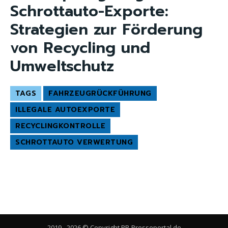
Schrottauto-Exporte:
Strategien zur Förderung
von Recycling und
Umweltschutz
TAGS
FAHRZEUGRÜCKFÜHRUNG
ILLEGALE AUTOEXPORTE
RECYCLINGKONTROLLE
SCHROTTAUTO VERWERTUNG
2019 - 2026 © Copyright PR-Presseportal.de