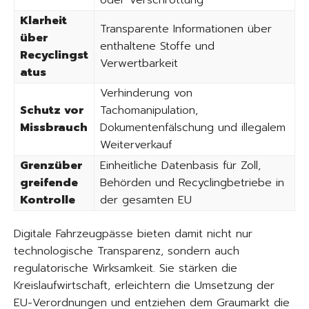
oder Verschrottung
Klarheit
Transparente Informationen über
über
enthaltene Stoffe und
Recyclingst
Verwertbarkeit
atus
Verhinderung von
Schutz vor
Tachomanipulation,
Missbrauch
Dokumentenfälschung und illegalem
Weiterverkauf
Grenzüber
Einheitliche Datenbasis für Zoll,
greifende
Behörden und Recyclingbetriebe in
Kontrolle
der gesamten EU
Digitale Fahrzeugpässe bieten damit nicht nur
technologische Transparenz, sondern auch
regulatorische Wirksamkeit. Sie stärken die
Kreislaufwirtschaft, erleichtern die Umsetzung der
EU-Verordnungen und entziehen dem Graumarkt die