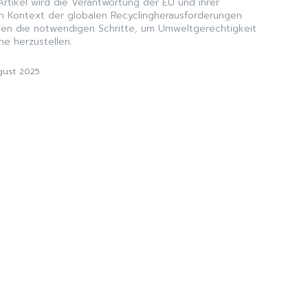
Artikel wird die Verantwortung der EU und ihrer
en Kontext der globalen Recyclingherausforderungen
ten die notwendigen Schritte, um Umweltgerechtigkeit
ne herzustellen.
gust 2025