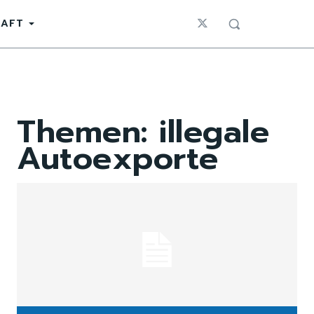
HAFT
Themen:
illegale
Autoexporte