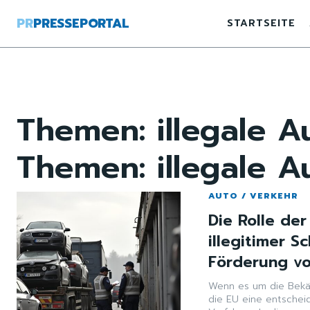
PR
PRESSEPORTAL
STARTSEITE
Themen:
illegale 
Themen:
illegale 
AUTO / VERKEHR
Die Rolle de
illegitimer S
Förderung vo
Wenn es um die Bekäm
die EU eine entscheid