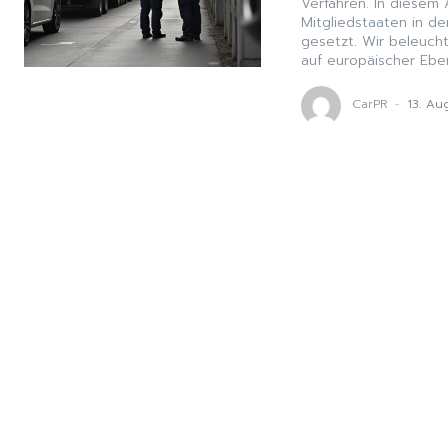
Verfahren. In diesem 
Mitgliedstaaten in d
gesetzt. Wir beleuch
auf europäischer Ebe
CarPR
-
13. Au